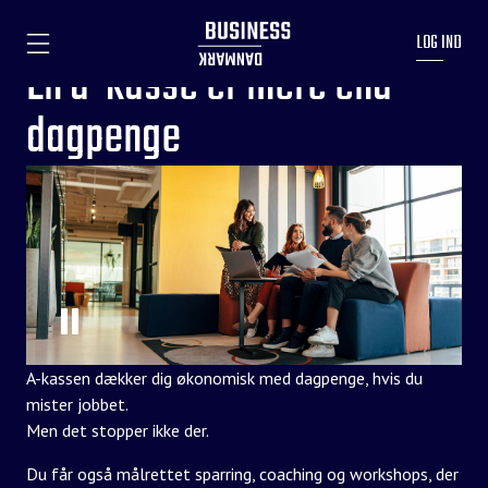
LOG IND
En a-kasse er mere end
dagpenge
A-kassen dækker dig økonomisk med dagpenge, hvis du
mister jobbet.
Men det stopper ikke der.
Du får også målrettet sparring, coaching og workshops, der