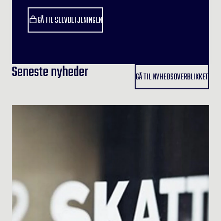
GÅ TIL SELVBETJENINGEN
Seneste nyheder
GÅ TIL NYHEDSOVERBLIKKET