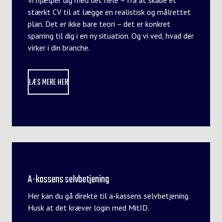
Vi hjælper dig med det hele – fra at skabe et
stærkt CV til at lægge en realistisk og målrettet
plan. Det er ikke bare teori – det er konkret
sparring til dig i en ny situation. Og vi ved, hvad der
virker i din branche.
LÆS MERE HER
A-kassens selvbetjening
Her kan du gå direkte til a-kassens selvbetjening.
Husk at det kræver login med MitID.