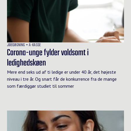
JOBSØGNING
A-KASSE
Corona-unge fylder voldsomt i
ledighedskøen
Mere end seks ud af ti ledige er under 40 år, det højeste
niveau i tre år. Og snart får de konkurrence fra de mange
som færdiggør studiet til sommer