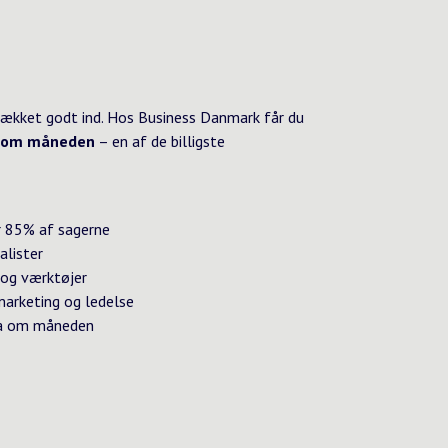
ækket godt ind. Hos Business Danmark får du
. om måneden
– en af de billigste
er 85% af sagerne
alister
 og værktøjer
marketing og ledelse
tra om måneden