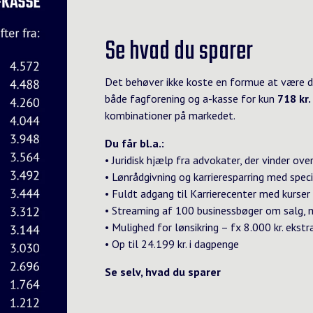
Se hvad du sparer
Det behøver ikke koste en formue at være d
både fagforening og a-kasse for kun
718 kr
kombinationer på markedet.
Du får bl.a.:
• Juridisk hjælp fra advokater, der vinder ov
• Lønrådgivning og karrieresparring med speci
• Fuldt adgang til Karrierecenter med kurser
• Streaming af 100 businessbøger om salg, 
• Mulighed for lønsikring – fx 8.000 kr. eks
• Op til 24.199 kr. i dagpenge
Se selv, hvad du sparer