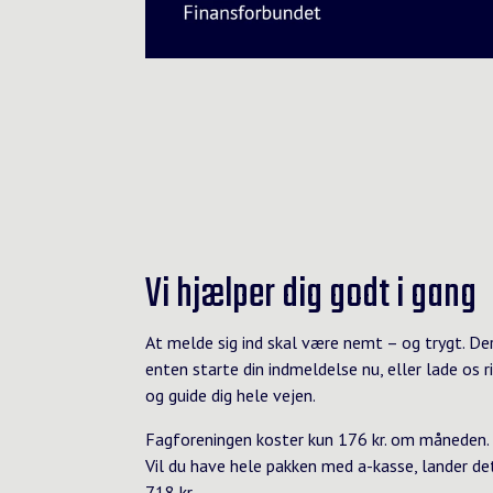
Vi hjælper dig godt i gang
At melde sig ind skal være nemt – og trygt. De
enten starte din indmeldelse nu, eller lade os r
og guide dig hele vejen.
Fagforeningen koster kun 176 kr. om måneden.
Vil du have hele pakken med a-kasse, lander de
718 kr.