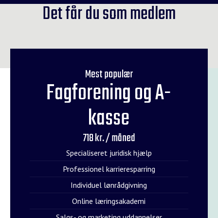
Det får du som medlem
Mest populær
Fagforening og A-
kasse
718 kr. / måned
Specialiseret juridisk hjælp
Professionel karrieresparring
Individuel lønrådgivning
Online læringsakademi
Salgs- og marketing uddannelser