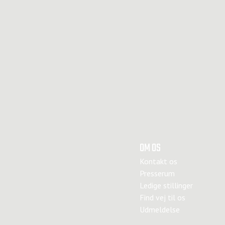
OM OS
Kontakt os
Presserum
Ledige stillinger
Find vej til os
Udmeldelse