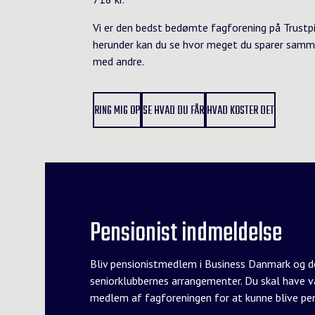
Vi er den bedst bedømte fagforening på Trustpi
herunder kan du se hvor meget du sparer samm
med andre.
RING MIG OP
SE HVAD DU FÅR
HVAD KOSTER DET
Pensionist indmeldelse
Bliv pensionistmedlem i Business Danmark og de
seniorklubbernes arrangementer. Du skal have v
medlem af fagforeningen for at kunne blive pe