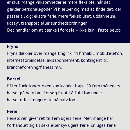
er slut. Mange virksomheder er mere fleksible, når det
gælder personalegoder. Vi hjælper dig med at finde det, der
passer til dig: ekstra ferie, mere fleksibilitet, uddannelse,
udstyr, transport eller sundhedsordninger.
Det handler om at tænke i fordele – ikke kun i faste beløb.
Fryns
Fryns dækker over mange ting, fx. fri firmabil, mobiltelefon,
internetforbindelse, avisabonnement, kontingent til
brancheforening/fitness m.v.
Barsel
Efter funktionærloven kan kvinder højst få fem måneders
barsel på halv løn. Forsøg fx at få fuld løn under
barsel eller længere tid på halv løn.
Ferie
Ferieloven giver ret til fem ugers ferie. Men mange har
forhandlet sig til seks eller syv ugers ferie. En uges ferie