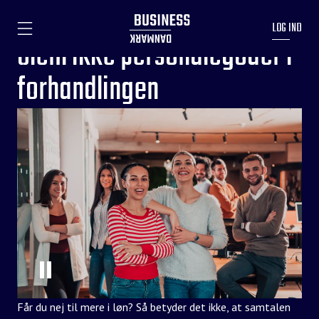
LOG IND
Glem ikke personalegoder i
forhandlingen
Får du nej til mere i løn? Så betyder det ikke, at samtalen