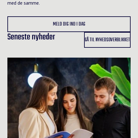
med de samme.
MELD DIG IND I DAG
Seneste nyheder
GÅ TIL NYHEDSOVERBLIKKET