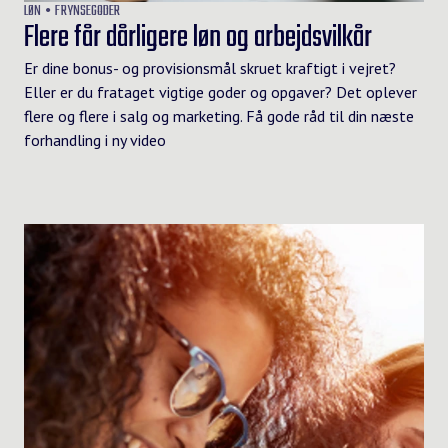
LØN
FRYNSEGODER
Flere får dårligere løn og arbejdsvilkår
Er dine bonus- og provisionsmål skruet kraftigt i vejret?
Eller er du frataget vigtige goder og opgaver? Det oplever
flere og flere i salg og marketing. Få gode råd til din næste
forhandling i ny video