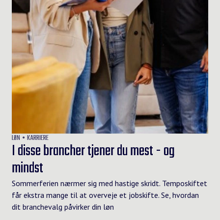
LØN
KARRIERE
I disse brancher tjener du mest - og
mindst
Sommerferien nærmer sig med hastige skridt. Temposkiftet
får ekstra mange til at overveje et jobskifte. Se, hvordan
dit branchevalg påvirker din løn