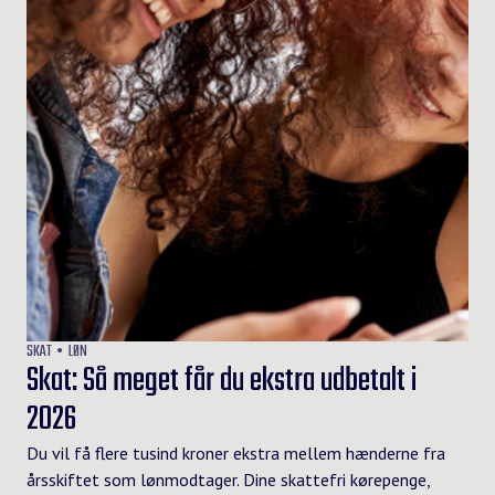
SKAT
LØN
Skat: Så meget får du ekstra udbetalt i
2026
Du vil få flere tusind kroner ekstra mellem hænderne fra
årsskiftet som lønmodtager. Dine skattefri kørepenge,