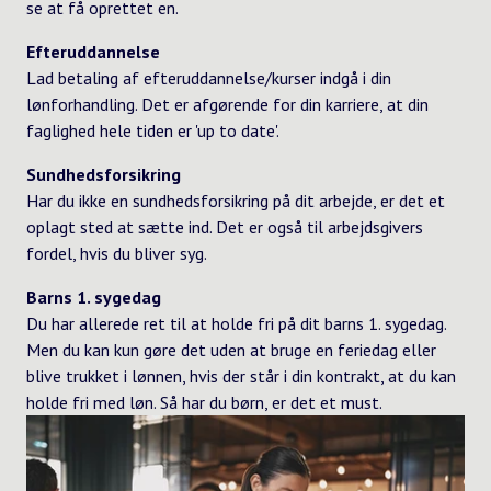
se at få oprettet en.
Efteruddannelse
Lad betaling af efteruddannelse/kurser indgå i din
lønforhandling. Det er afgørende for din karriere, at din
faglighed hele tiden er 'up to date'.
Sundhedsforsikring
Har du ikke en sundhedsforsikring på dit arbejde, er det et
oplagt sted at sætte ind. Det er også til arbejdsgivers
fordel, hvis du bliver syg.
Barns 1. sygedag
Du har allerede ret til at holde fri på dit barns 1. sygedag.
Men du kan kun gøre det uden at bruge en feriedag eller
blive trukket i lønnen, hvis der står i din kontrakt, at du kan
holde fri med løn. Så har du børn, er det et must.