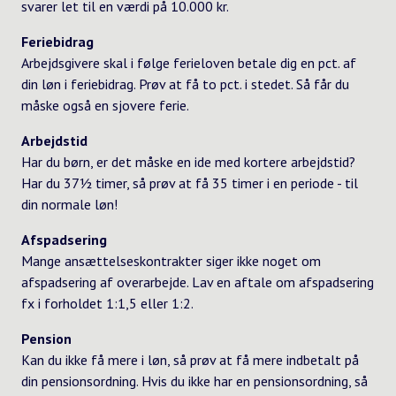
svarer let til en værdi på 10.000 kr.
Feriebidrag
Arbejdsgivere skal i følge ferieloven betale dig en pct. af
din løn i feriebidrag. Prøv at få to pct. i stedet. Så får du
måske også en sjovere ferie.
Arbejdstid
Har du børn, er det måske en ide med kortere arbejdstid?
Har du 37½ timer, så prøv at få 35 timer i en periode - til
din normale løn!
Afspadsering
Mange ansættelseskontrakter siger ikke noget om
afspadsering af overarbejde. Lav en aftale om afspadsering
fx i forholdet 1:1,5 eller 1:2.
Pension
Kan du ikke få mere i løn, så prøv at få mere indbetalt på
din pensionsordning. Hvis du ikke har en pensionsordning, så