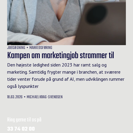
JOBSØGNING
MARKEDSFØRING
Kampen om marketingjob strammer til
Den højeste ledighed siden 2023 har ramt salg og
marketing. Samtidig frygter mange i branchen, at sværere
tider venter forude på grund af AI, men udviklingen rummer
også lyspunkter
18.03.2026
MICHAEL KRAG-SVENDSEN
Ring gerne til os på
33 74 02 00