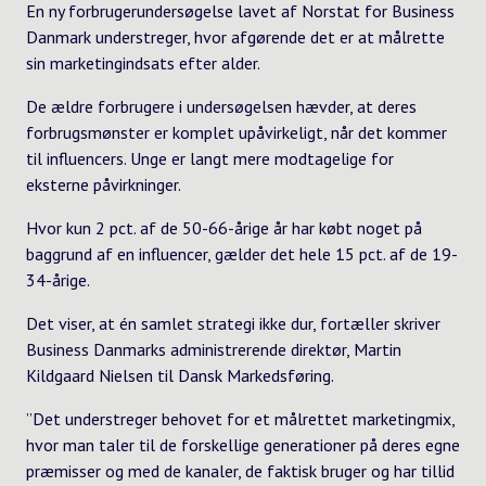
En ny forbrugerundersøgelse lavet af Norstat for Business
Danmark understreger, hvor afgørende det er at målrette
sin marketingindsats efter alder.
De ældre forbrugere i undersøgelsen hævder, at deres
forbrugsmønster er komplet upåvirkeligt, når det kommer
til influencers. Unge er langt mere modtagelige for
eksterne påvirkninger.
Hvor kun 2 pct. af de 50-66-årige år har købt noget på
baggrund af en influencer, gælder det hele 15 pct. af de 19-
34-årige.
Det viser, at én samlet strategi ikke dur, fortæller skriver
Business Danmarks administrerende direktør, Martin
Kildgaard Nielsen til
Dansk Markedsføring
.
”Det understreger behovet for et målrettet marketingmix,
hvor man taler til de forskellige generationer på deres egne
præmisser og med de kanaler, de faktisk bruger og har tillid