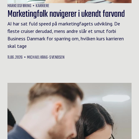
MARKEDSFØRING
KARRIERE
Marketingfolk navigerer i ukendt farvand
AI har sat fuld speed på marketingfagets udvikling. De
fleste cruiser derudad, mens andre slår et smut forbi
Business Danmark for sparring om, hvilken kurs karrieren
skal tage
11.06.2026
MICHAEL KRAG-SVENDSEN