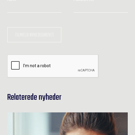
TILMELD NYHEDSBREVET
Relaterede nyheder