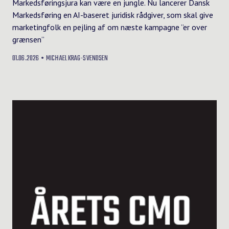
Markedsføringsjura kan være en jungle. Nu lancerer Dansk
Markedsføring en AI-baseret juridisk rådgiver, som skal give
marketingfolk en pejling af om næste kampagne ”er over
grænsen”
01.06.2026
MICHAEL KRAG-SVENDSEN