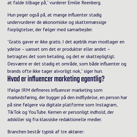
at falde tilbage på,” vurderer Emilie Reenberg.
Hun peger også på, at mange influenter stadig
undervurderer de økonomiske og skattemæssige
forpligtelser, der følger med samarbejder.
”Gratis gaver er ikke gratis. I det øjeblik man modtager en
ydelse – uanset om det er produkter eller andet –
betragtes det som betaling, og det er skattepligtigt.
Desværre er det stadig et område, som både influenter og
brands ofte ikke tager alvorligt nok,” siger hun.
Hvad er influencer marketing egentlig?
Ifølge IRM defineres influencer marketing som
markedsføring, der bygger på den indflydelse, en person har
på sine følgere via digitale platforme som Instagram,
TikTok og YouTube. Kernen er personligt indhold, der
adskiller sig fra klassiske redaktionelle medier.
Branchen består typisk af tre aktører: