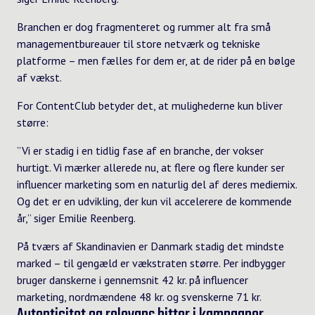
Branchen er dog fragmenteret og rummer alt fra små
managementbureauer til store netværk og tekniske
platforme – men fælles for dem er, at de rider på en bølge
af vækst.
For ContentClub betyder det, at mulighederne kun bliver
større:
”Vi er stadig i en tidlig fase af en branche, der vokser
hurtigt. Vi mærker allerede nu, at flere og flere kunder ser
influencer marketing som en naturlig del af deres mediemix.
Og det er en udvikling, der kun vil accelerere de kommende
år,” siger Emilie Reenberg.
På tværs af Skandinavien er Danmark stadig det mindste
marked – til gengæld er vækstraten større. Per indbygger
bruger danskerne i gennemsnit 42 kr. på influencer
marketing, nordmændene 48 kr. og svenskerne 71 kr.