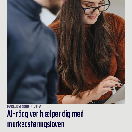
MARKEDSFØRING
JURA
AI-rådgiver hjælper dig med
markedsføringsloven