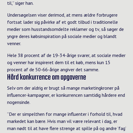
til,” siger han.
Undersøgelsen viser derimod, at mens ældre forbrugere
fortsat lader sig påvirke af et godt tilbud i traditionelle
medier som husstandsomdelte reklamer og tv, så søger de
yngre deres købsinspiration på sociale medier og blandt
venner.
Hele 38 procent af de 19-34-årige svarer, at sociale medier
og venner har inspireret dem til et køb, mens kun 15
procent af de 50-66-årige angiver det samme.
Hård konkurrence om opgaverne
Selv om der aldrig er brugt så mange marketingkroner på
influencer-kampagner, er konkurrencen samtidig hårdere end
nogensinde.
”Der er simpelthen for mange influenter i forhold til, hvad
markedet kan bære. Hvis man vil være relevant i dag, er
man nødt til at have flere strenge at spille på og andre ’fag’