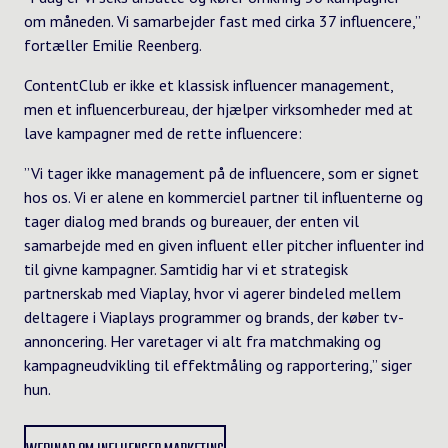
om måneden. Vi samarbejder fast med cirka 37 influencere,”
fortæller Emilie Reenberg.
ContentClub er ikke et klassisk influencer management,
men et influencerbureau, der hjælper virksomheder med at
lave kampagner med de rette influencere:
”Vi tager ikke management på de influencere, som er signet
hos os. Vi er alene en kommerciel partner til influenterne og
tager dialog med brands og bureauer, der enten vil
samarbejde med en given influent eller pitcher influenter ind
til givne kampagner. Samtidig har vi et strategisk
partnerskab med Viaplay, hvor vi agerer bindeled mellem
deltagere i Viaplays programmer og brands, der køber tv-
annoncering. Her varetager vi alt fra matchmaking og
kampagneudvikling til effektmåling og rapportering,” siger
hun.