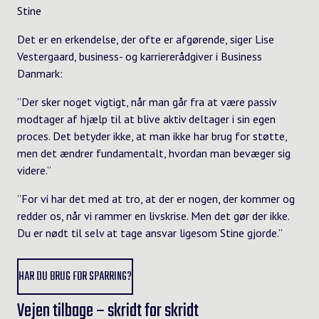
Stine
Det er en erkendelse, der ofte er afgørende, siger Lise
Vestergaard, business- og karriererådgiver i Business
Danmark:
”Der sker noget vigtigt, når man går fra at være passiv
modtager af hjælp til at blive aktiv deltager i sin egen
proces. Det betyder ikke, at man ikke har brug for støtte,
men det ændrer fundamentalt, hvordan man bevæger sig
videre.”
”For vi har det med at tro, at der er nogen, der kommer og
redder os, når vi rammer en livskrise. Men det gør der ikke.
Du er nødt til selv at tage ansvar ligesom Stine gjorde.”
HAR DU BRUG FOR SPARRING?
Vejen tilbage – skridt for skridt