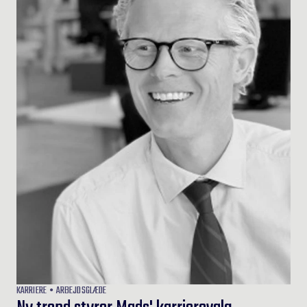
KARRIERE
ARBEJDSGLÆDE