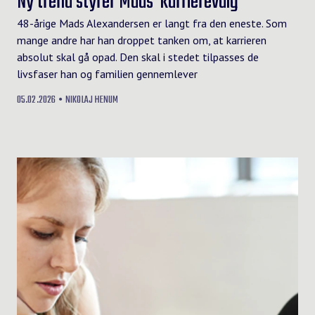
Ny trend styrer Mads' karrierevalg
48-årige Mads Alexandersen er langt fra den eneste. Som
mange andre har han droppet tanken om, at karrieren
absolut skal gå opad. Den skal i stedet tilpasses de
livsfaser han og familien gennemlever
05.02.2026
NIKOLAJ HENUM