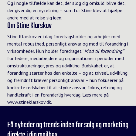
Og i nogle tilfælde kan det, der slog dig omkuld, blive det,
der giver dig en ny retning – som for Stine blev at hjælpe
andre med at rejse sig igen.
Om Stine Klarskov
Stine Klarskov
er i dag foredragsholder og arbejder med
mental robusthed, personligt ansvar og mod til forandring i
virksomheder. Hun holder foredraget ”
Mod til forandring”
for ledere, medarbejdere og organisationer i perioder med
omstruktureringer, pres og udvikling. Budskabet er, at
forandring starter hos den enkelte – og at trivsel, udvikling
og fremdrift kræver personligt ansvar – hun fokuserer på
konkrete redskaber til at styrke ansvar, fokus, retning og
handlekraft i en foranderlig hverdag. Læs mere på
www.stineklarskov.dk
.
Få nyheder og trends inden for salg og marketing
direkte i din mailbox.