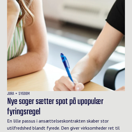
JURA
SYGDOM
Nye sager sætter spot på upopulær
fyringsregel
En lille passus i ansættelseskontrakten skaber stor
utilfredshed blandt fyrede. Den giver virksomheder ret til