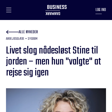
LOG IND
ALLE NYHEDER
ARBEJDSGLÆDE
SYGDOM
Livet slog nådesløst Stine til
jorden – men hun "valgte" at
rejse sig igen