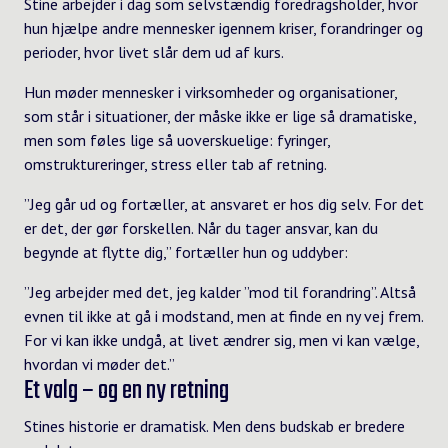
Stine arbejder i dag som selvstændig foredragsholder, hvor
hun hjælpe andre mennesker igennem kriser, forandringer og
perioder, hvor livet slår dem ud af kurs.
Hun møder mennesker i virksomheder og organisationer,
som står i situationer, der måske ikke er lige så dramatiske,
men som føles lige så uoverskuelige: fyringer,
omstruktureringer, stress eller tab af retning.
”Jeg går ud og fortæller, at ansvaret er hos dig selv. For det
er det, der gør forskellen. Når du tager ansvar, kan du
begynde at flytte dig,” fortæller hun og uddyber:
”Jeg arbejder med det, jeg kalder ”mod til forandring”. Altså
evnen til ikke at gå i modstand, men at finde en ny vej frem.
For vi kan ikke undgå, at livet ændrer sig, men vi kan vælge,
hvordan vi møder det.”
Et valg – og en ny retning
Stines historie er dramatisk. Men dens budskab er bredere