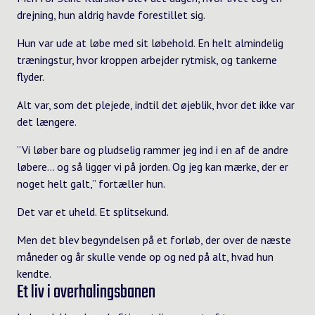
drejning, hun aldrig havde forestillet sig.
Hun var ude at løbe med sit løbehold. En helt almindelig
træningstur, hvor kroppen arbejder rytmisk, og tankerne
flyder.
Alt var, som det plejede, indtil det øjeblik, hvor det ikke var
det længere.
”Vi løber bare og pludselig rammer jeg ind i en af de andre
løbere… og så ligger vi på jorden. Og jeg kan mærke, der er
noget helt galt,” fortæller hun.
Det var et uheld. Et splitsekund.
Men det blev begyndelsen på et forløb, der over de næste
måneder og år skulle vende op og ned på alt, hvad hun
kendte.
Et liv i overhalingsbanen