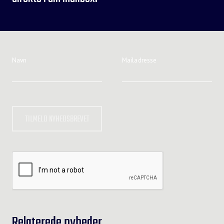
Navn
Mailadresse
TILMELD NYHEDSBREVET
Relaterede nyheder