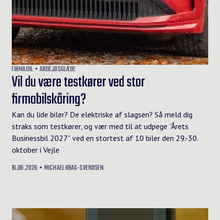
FIRMABIL
ARBEJDSGLÆDE
Vil du være testkører ved stor
firmabilskåring?
Kan du lide biler? De elektriske af slagsen? Så meld dig
straks som testkører, og vær med til at udpege ”Årets
Businessbil 2027” ved en stortest af 10 biler den 29.-30.
oktober i Vejle
16.06.2026
MICHAEL KRAG-SVENDSEN