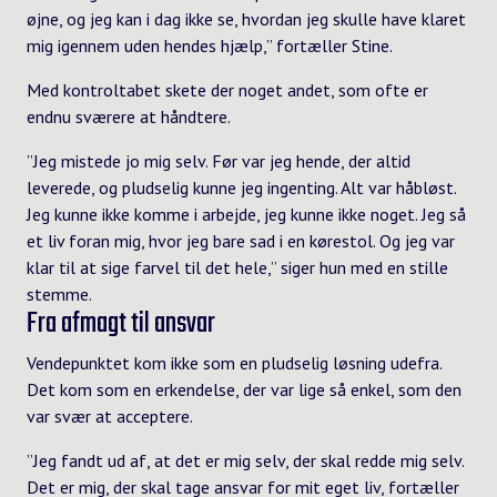
øjne, og jeg kan i dag ikke se, hvordan jeg skulle have klaret
mig igennem uden hendes hjælp,” fortæller Stine.
Med kontroltabet skete der noget andet, som ofte er
endnu sværere at håndtere.
”Jeg mistede jo mig selv. Før var jeg hende, der altid
leverede, og pludselig kunne jeg ingenting. Alt var håbløst.
Jeg kunne ikke komme i arbejde, jeg kunne ikke noget. Jeg så
et liv foran mig, hvor jeg bare sad i en kørestol. Og jeg var
klar til at sige farvel til det hele,” siger hun med en stille
stemme.
Fra afmagt til ansvar
Vendepunktet kom ikke som en pludselig løsning udefra.
Det kom som en erkendelse, der var lige så enkel, som den
var svær at acceptere.
”Jeg fandt ud af, at det er mig selv, der skal redde mig selv.
Det er mig, der skal tage ansvar for mit eget liv, fortæller