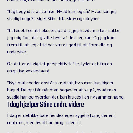
”Jeg begyndte at tænke: Hvad kan jeg så? Hvad kan jeg
stadig bruge?,” siger Stine Klarskov og uddyber:
”I stedet for at fokusere på det, jeg havde mistet, satte
jeg mig for, at jeg ville leve af det, jeg kan. Og jeg kom
frem til, at jeg altid har været god til at formidle og
undervise.”
Og det er et vigtigt perspektivskifte, lyder det fra en
enig Lise Vestergaard.
”Nye muligheder opstår sjældent, hvis man kun kigger
bagud. De opstår, når man begynder at se på, hvad man
stadig har, og hvordan det kan bruges i en ny sammenhæng.
I dag hjælper Stine andre videre
I dag er det ikke bare hendes egen sygehistorie, der er i
centrum, men hvad hun bruger den til.