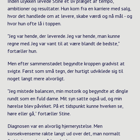
Inden ulykken levede Stine et liv præget af tempo,
ambitioner og resultater. Hun kom fra en karriere med salg,
hvor det handlede om at levere, skabe værdi og nå mål - og
hvor hun ofte lå i toppen.
"Jeg var hende, der leverede. Jeg var hende, man kunne
regne med. Jeg var vant til at være blandt de bedste,"
fortæller hun.
Men efter sammenstødet begyndte kroppen gradvist at
svigte. Først som små tegn, der hurtigt udviklede sig til
noget langt mere alvorligt.
"Jeg mistede balancen, min motorik og begyndte at dingle
rundt som en fuld dame. Mit syn satte også ud, og min
hørelse blev påvirket. På et tidspunkt kunne hverken se,
høre eller gå,” fortæller Stine.
Diagnosen var en alvorlig hjernerystelse. Men
konsekvenserne rakte langt ud over det, man normalt