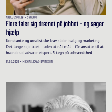
ARBEJDSMILJØ
SYGDOM
Flere føler sig drænet på jobbet - og søger
hjælp
Konstante og urealistiske krav slider i salg og marketing.
Det lange seje træk – uden at nå i mål – får ansatte til at
brænde ud, advarer ekspert. 5 tegn på udbrændthed
14.04.2026
MICHAEL KRAG-SVENDSEN