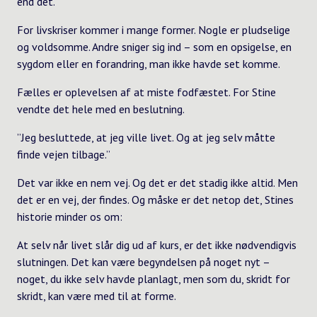
end det.
For livskriser kommer i mange former. Nogle er pludselige
og voldsomme. Andre sniger sig ind – som en opsigelse, en
sygdom eller en forandring, man ikke havde set komme.
Fælles er oplevelsen af at miste fodfæstet. For Stine
vendte det hele med en beslutning.
”Jeg besluttede, at jeg ville livet. Og at jeg selv måtte
finde vejen tilbage.”
Det var ikke en nem vej. Og det er det stadig ikke altid. Men
det er en vej, der findes. Og måske er det netop det, Stines
historie minder os om:
At selv når livet slår dig ud af kurs, er det ikke nødvendigvis
slutningen. Det kan være begyndelsen på noget nyt –
noget, du ikke selv havde planlagt, men som du, skridt for
skridt, kan være med til at forme.