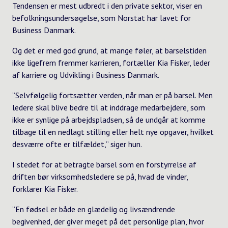
Tendensen er mest udbredt i den private sektor, viser en
befolkningsundersøgelse, som Norstat har lavet for
Business Danmark.
Og det er med god grund, at mange føler, at barselstiden
ikke ligefrem fremmer karrieren, fortæller Kia Fisker, leder
af karriere og Udvikling i Business Danmark.
”Selvfølgelig fortsætter verden, når man er på barsel. Men
ledere skal blive bedre til at inddrage medarbejdere, som
ikke er synlige på arbejdspladsen, så de undgår at komme
tilbage til en nedlagt stilling eller helt nye opgaver, hvilket
desværre ofte er tilfældet,” siger hun.
I stedet for at betragte barsel som en forstyrrelse af
driften bør virksomhedsledere se på, hvad de vinder,
forklarer Kia Fisker.
”En fødsel er både en glædelig og livsændrende
begivenhed, der giver meget på det personlige plan, hvor