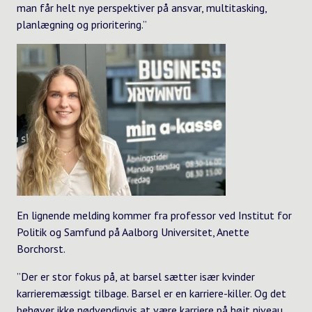
man får helt nye perspektiver på ansvar, multitasking,
planlægning og prioritering.”
En lignende melding kommer fra professor ved Institut for
Politik og Samfund på Aalborg Universitet, Anette
Borchorst.
”Der er stor fokus på, at barsel sætter især kvinder
karrieremæssigt tilbage. Barsel er en karriere-killer. Og det
behøver ikke nødvendigvis at være karriere på højt niveau,