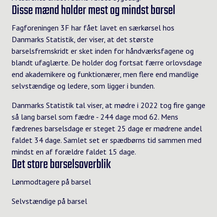
Disse mænd holder mest og mindst barsel
Fagforeningen 3F
har fået lavet en særkørsel hos
Danmarks Statistik, der viser, at det største
barselsfremskridt er sket inden for håndværksfagene og
blandt ufaglærte. De holder dog fortsat færre orlovsdage
end akademikere og funktionærer, men flere end mandlige
selvstændige og ledere, som ligger i bunden.
Danmarks Statistik tal viser, at mødre i 2022 tog fire gange
så lang barsel som fædre - 244 dage mod 62. Mens
fædrenes barselsdage er steget 25 dage er mødrene andel
faldet 34 dage. Samlet set er spædbørns tid sammen med
mindst en af forældre faldet 15 dage.
Det store barselsoverblik
Lønmodtagere på barsel
Selvstændige på barsel