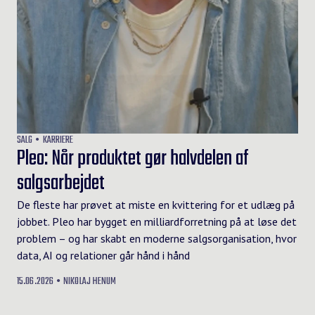
SALG
KARRIERE
Pleo: Når produktet gør halvdelen af
salgsarbejdet
De fleste har prøvet at miste en kvittering for et udlæg på
jobbet. Pleo har bygget en milliardforretning på at løse det
problem – og har skabt en moderne salgsorganisation, hvor
data, AI og relationer går hånd i hånd
15.06.2026
NIKOLAJ HENUM