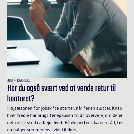
JOB
KARRIERE
Har du også svært ved at vende retur til
kontoret?
Højsæsonen for jobskifte starter, når ferien slutter. Knap
hver tredje har brugt feriepausen til at overveje, om de er
det rette sted i arbejdslivet. Få ekspertens karriereråd, før
du følger sommerens tvivl til dørs