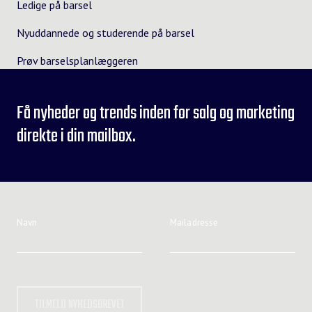
Ledige på barsel
Nyuddannede og studerende på barsel
Prøv barselsplanlæggeren
Få nyheder og trends inden for salg og marketing
direkte i din mailbox.
Navn
Mailadresse
TILMELD NYHEDSBREVET