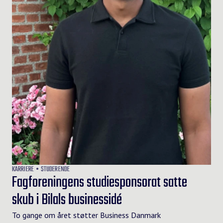
KARRIERE
STUDERENDE
Fagforeningens studiesponsorat satte
skub i Bilals businessidé
To gange om året støtter Business Danmark