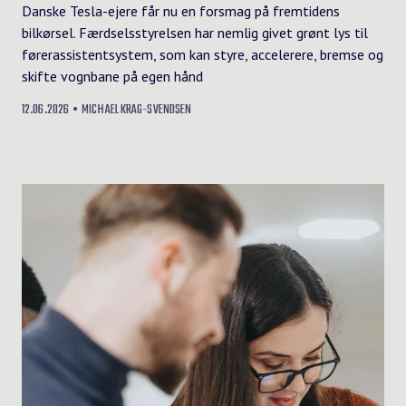
Danske Tesla-ejere får nu en forsmag på fremtidens
bilkørsel. Færdselsstyrelsen har nemlig givet grønt lys til
førerassistentsystem, som kan styre, accelerere, bremse og
skifte vognbane på egen hånd
12.06.2026
MICHAEL KRAG-SVENDSEN