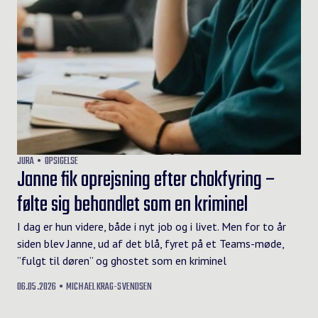
JURA
OPSIGELSE
Janne fik oprejsning efter chokfyring –
følte sig behandlet som en kriminel
I dag er hun videre, både i nyt job og i livet. Men for to år
siden blev Janne, ud af det blå, fyret på et Teams-møde,
”fulgt til døren” og ghostet som en kriminel
06.05.2026
MICHAEL KRAG-SVENDSEN