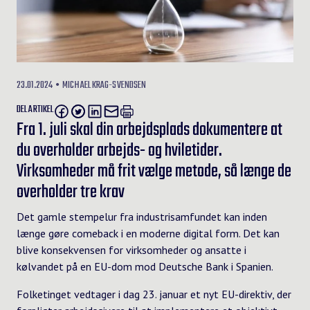
23.01.2024
MICHAEL KRAG-SVENDSEN
DEL ARTIKEL
Fra 1. juli skal din arbejdsplads dokumentere at
du overholder arbejds- og hviletider.
Virksomheder må frit vælge metode, så længe de
overholder tre krav
Det gamle stempelur fra industrisamfundet kan inden
længe gøre comeback i en moderne digital form. Det kan
blive konsekvensen for virksomheder og ansatte i
kølvandet på en
EU-dom
mod Deutsche Bank i Spanien.
Folketinget vedtager i dag 23. januar
et nyt EU-direktiv, der