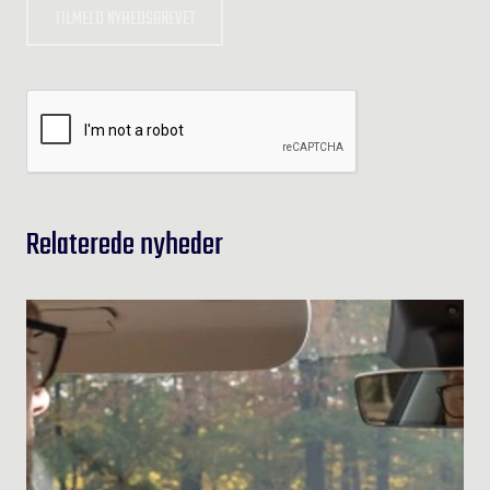
TILMELD NYHEDSBREVET
Relaterede nyheder