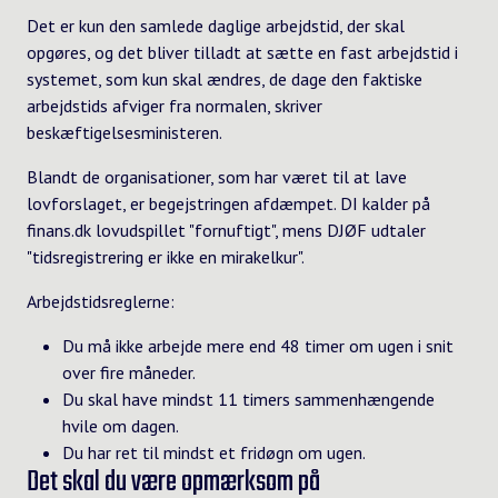
Det er kun den samlede daglige arbejdstid, der skal
opgøres, og det bliver tilladt at sætte en fast arbejdstid i
systemet, som kun skal ændres, de dage den faktiske
arbejdstids afviger fra normalen, skriver
beskæftigelsesministeren
.
Blandt de organisationer, som har været til at lave
lovforslaget, er begejstringen afdæmpet. DI kalder på
finans.dk
lovudspillet "fornuftigt", mens DJØF udtaler
"tidsregistrering er ikke en mirakelkur".
Arbejdstidsreglerne:
Du må ikke arbejde mere end 48 timer om ugen i snit
over fire måneder.
Du skal have mindst 11 timers sammenhængende
hvile om dagen.
Du har ret til mindst et fridøgn om ugen.
Det skal du være opmærksom på