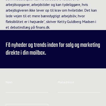
arbejdsopgaver, arbejdstider og kan tydeliggøre, hvis
arbejdsgiveren ikke lever op til krav om hviletider. Det kan
lede vejen til et mere bæredygtigt arbejdsliv, hvor
fleksibilitet er i højsæde”, skriver Ketty Guldberg Madsen i
et debatindlæg på
finans.dk
.
Få nyheder og trends inden for salg og marketing
direkte i din mailbox.
Navn
Mailadresse