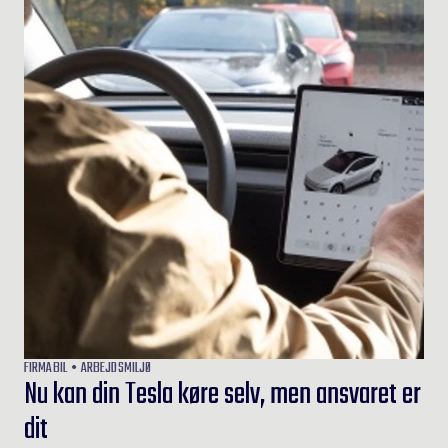
FIRMABIL
ARBEJDSMILJØ
Nu kan din Tesla køre selv, men ansvaret er
dit