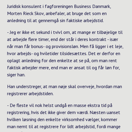
Juridisk konsulent i fagforeningen Business Danmark,
Morten Rieck Skov, anbefaler, at bruge det som en
anledning til at gennemgå sin faktiske arbejdstid.
- Jeg er ikke et sekund i tvivl om, at mange er tilbøjelige til
at arbejde flere timer, end der står i deres kontrakt - især
når man får bonus- og provisionsløn. Men få ligger i et leje,
hvor arbejds- og hviletider tilsidesættes. Det er derfor en
oplagt anledning for den enkelte at se på, om man rent
faktisk arbejder mere, end man er ansat til og får løn for,
siger han.
Han understreger, at man nøje skal overveje, hvordan man
registrerer arbejdstiden.
- De fleste vil nok helst undgå en masse ekstra tid på
registrering, hvis det ikke giver dem værdi. Næsten uanset
hvilken løsning den enkelte virksomhed vælger, kommer
man nemt til at registrere for lidt arbejdstid, fordi mange