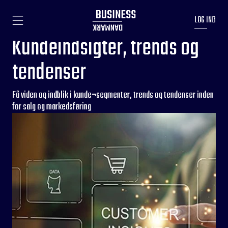
LOG IND
Kundeindsigter, trends og
tendenser
Få viden og indblik i kunde¬segmenter, trends og tendenser inden
for salg og markedsføring