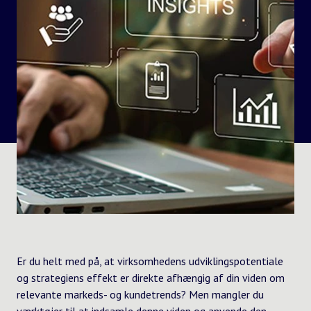
Er du helt med på, at virksomhedens udviklingspotentiale
og strategiens effekt er direkte afhængig af din viden om
relevante markeds- og kundetrends? Men mangler du
værktøjer til at indsamle denne viden og anvende den