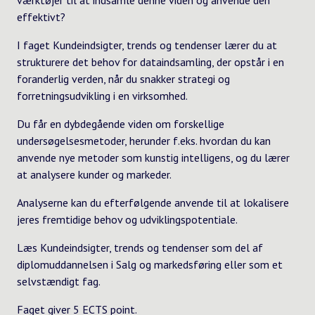
effektivt?
I faget Kundeindsigter, trends og tendenser lærer du at
strukturere det behov for dataindsamling, der opstår i en
foranderlig verden, når du snakker strategi og
forretningsudvikling i en virksomhed.
Du får en dybdegående viden om forskellige
undersøgelsesmetoder, herunder f.eks. hvordan du kan
anvende nye metoder som kunstig intelligens, og du lærer
at analysere kunder og markeder.
Analyserne kan du efterfølgende anvende til at lokalisere
jeres fremtidige behov og udviklingspotentiale.
Læs Kundeindsigter, trends og tendenser som del af
diplomuddannelsen i Salg og markedsføring eller som et
selvstændigt fag.
Faget giver 5 ECTS point.