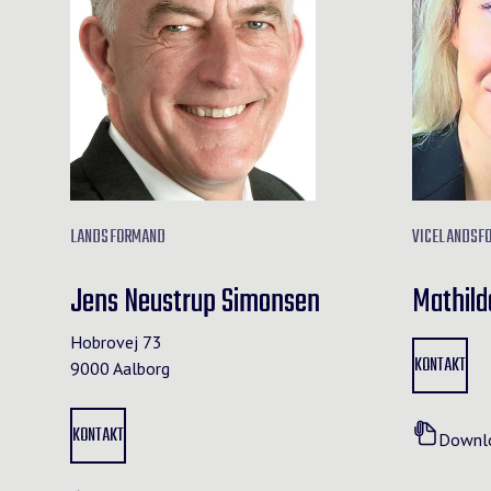
LANDSFORMAND
VICELANDSF
Jens Neustrup Simonsen
Mathild
Hobrovej 73
KONTAKT
9000 Aalborg
KONTAKT
Downlo