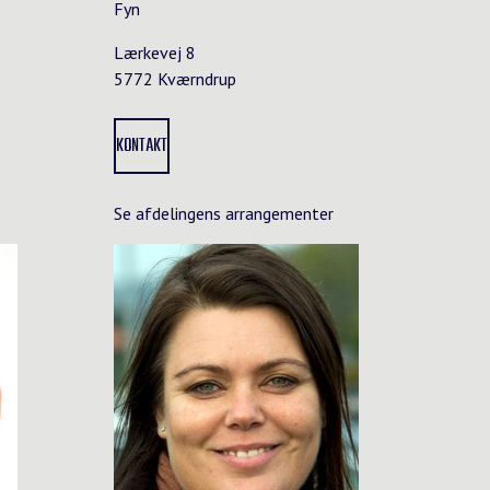
Fyn
Lærkevej 8
5772 Kværndrup
KONTAKT
Se afdelingens arrangementer