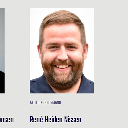
AFDELINGSFORMAND
onsen
René Heiden Nissen