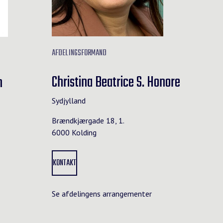
AFDELINGSFORMAND
Christina Beatrice S. Honore
n
Sydjylland
Brændkjærgade 18, 1.
6000 Kolding
KONTAKT
Se afdelingens arrangementer