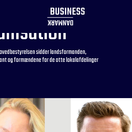
anisation
 hovedbestyrelsen sidder landsformanden,
nt og formændene for de otte lokalafdelinger