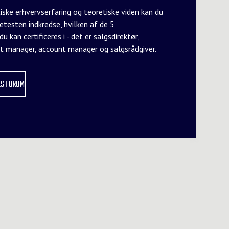
iske erhvervserfaring og teoretiske viden kan du
esten indkredse, hvilken af de 5
kan certificeres i - det er salgsdirektør,
nt manager, account manager og salgsrådgiver.
ES FORUM