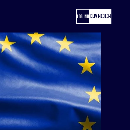
BLIV MEDLEM
LOG IND