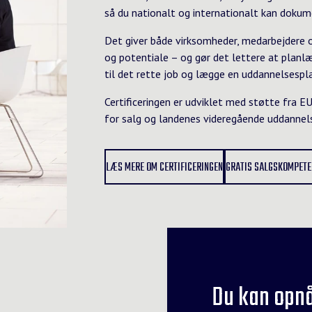
så du nationalt og internationalt kan dokum
Det giver både virksomheder, medarbejdere og
og potentiale – og gør det lettere at planlæ
til det rette job og lægge en uddannelsespl
Certificeringen er udviklet med støtte fra E
for salg og landenes videregående uddannels
LÆS MERE OM CERTIFICERINGEN
GRATIS SALGSKOMPETE
Du kan opnå 