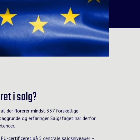
ret i salg?
t der florerer mindst 337 forskellige
 baggrunde og erfaringer. Salgsfaget har derfor
etencer.
e EU-certificeret på 5 centrale salgsniveauer –