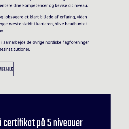
entere dine kompetencer og bevise dit niveau.
 jobsøgere et klart billede af erfaring, viden
gge næste skridt i karrieren, blive headhuntet
an.
U i samarbejde de øvrige nordiske fagforeninger
esinstitutioner.
NCETJEK
certifikat på 5 niveauer