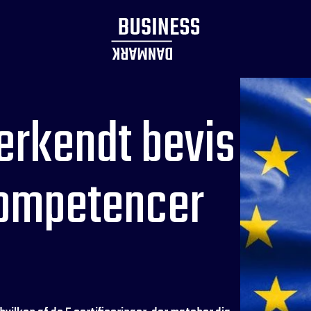
erkendt bevis
kompetencer