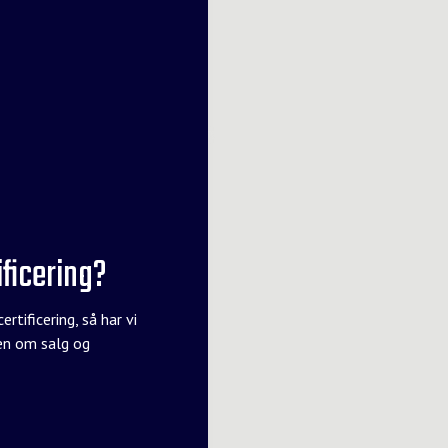
ficering?
tificering, så har vi
den om salg og