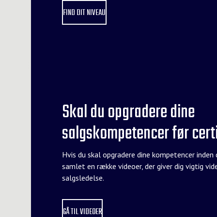
FIND DIT NIVEAU
Skal du opgradere dine
salgskompetencer før certi
Hvis du skal opgradere dine kompetencer inden cer
samlet en række videoer, der giver dig vigtig vi
salgsledelse.
GÅ TIL VIDEOER