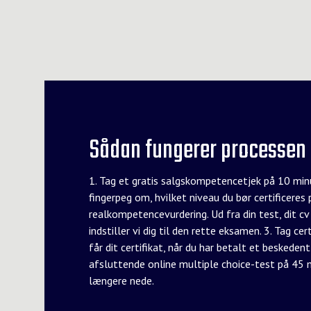
Sådan fungerer processen 
1. Tag et gratis salgskompetencetjek på 10 minu
fingerpeg om, hvilket niveau du bør certificeres p
realkompetencevurdering. Ud fra din test, dit cv 
indstiller vi dig til den rette eksamen. 3. Tag ce
får dit certifikat, når du har betalt et beskede
afsluttende online multiple choice-test på 45 m
længere nede.