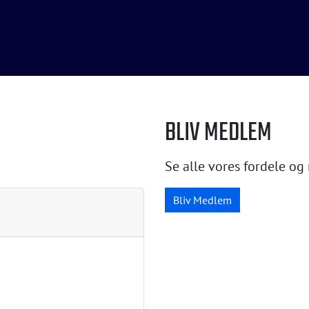
BLIV MEDLEM
Se alle vores fordele og 
Bliv Medlem