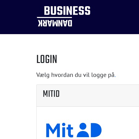
LOGIN
Vælg hvordan du vil logge på
.
MITID